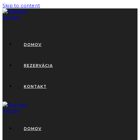
Skip to content
DOMOV
REZERVÁCIA
KONTAKT
DOMOV