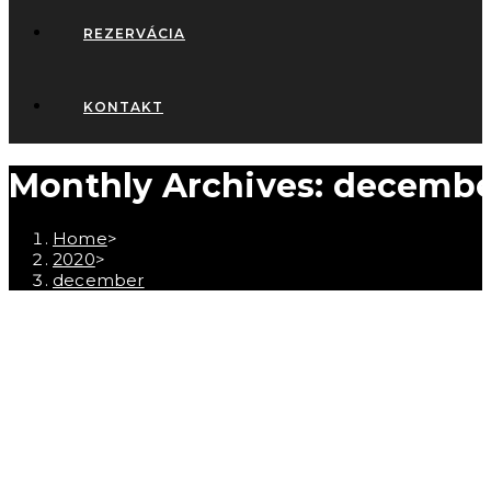
REZERVÁCIA
KONTAKT
Monthly Archives: decembe
Home
>
2020
>
december